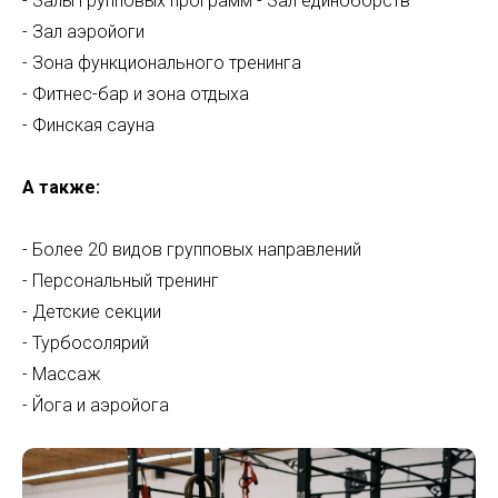
- Залы групповых программ - Зал единоборств
- Зал аэройоги
- Зона функционального тренинга
- Фитнес-бар и зона отдыха
- Финская сауна
А также:
- Более 20 видов групповых направлений
- Персональный тренинг
- Детские секции
- Турбосолярий
- Массаж
- Йога и аэройога