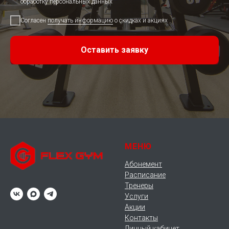
обработку персональных данных
Согласен
получать информацию
о скидках и акциях
Оставить заявку
МЕНЮ
Абонемент
Расписание
Тренеры
Услуги
Акции
Контакты
Личный кабинет