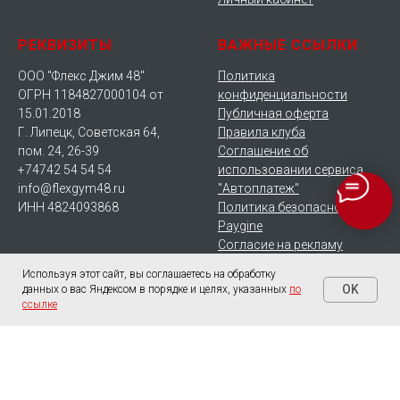
РЕКВИЗИТЫ
ВАЖНЫЕ ССЫЛКИ
ООО "Флекс Джим 48"
Политика
ОГРН 1184827000104 от
конфиденциальности
15.01.2018
Публичная оферта
Г. Липецк, Советская 64,
Правила клуба
пом. 24, 26-39
Соглашение об
+74742 54 54 54
использовании сервиса
info@flexgym48.ru
"Автоплатеж"
ИНН 4824093868
Политика безопасности
Paygine
Согласие на рекламу
Используя этот сайт, вы соглашаетесь на обработку
OK
данных о вас Яндексом в порядке и целях, указанных
по
ссылке