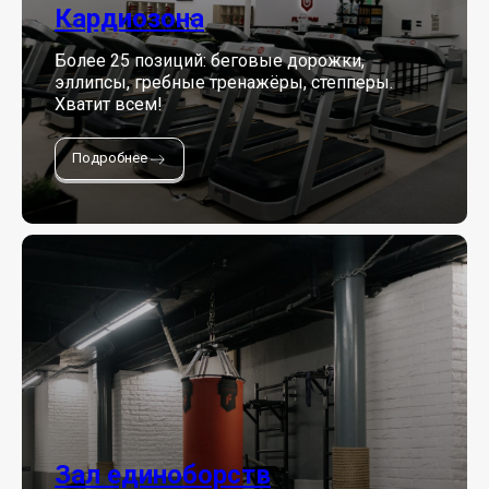
Кардиозона
Более 25 позиций: беговые дорожки,
эллипсы, гребные тренажёры, степперы.
Хватит всем!
Подробнее
Зал единоборств