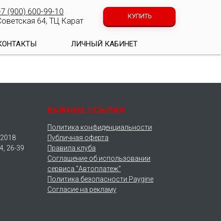
+7 (900) 600-99-10
КУПИТЬ
Советская 64, ТЦ Карат
КОНТАКТЫ
ЛИЧНЫЙ КАБИНЕТ
ВАЖНЫЕ ССЫЛКИ
Политика конфиденциальности
.2018
Публичная оферта
4, 26-39
Правила клуба
Соглашение об использовании
сервиса "Автоплатеж"
Политика безопасности Paygine
Согласие на рекламу