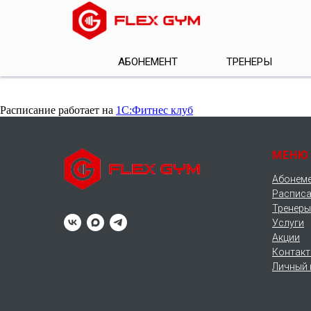
АБОНЕМЕНТ
ТРЕНЕРЫ
Расписание работает на
1С:Фитнес клуб
МЕНЮ
Абонем
Расписа
Тренеры
Услуги
Акции
Контак
Личный 